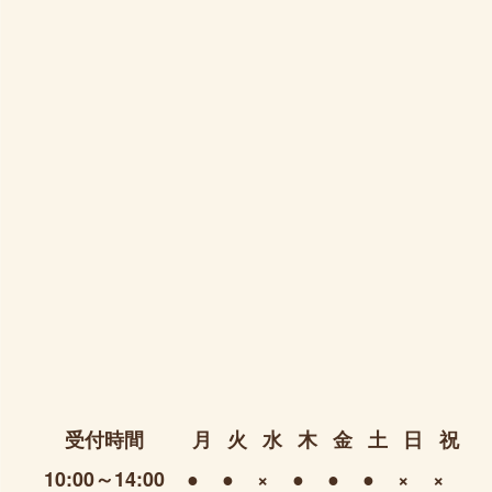
受付時間
月
火
水
木
金
土
日
祝
10:00～14:00
●
●
×
●
●
●
×
×